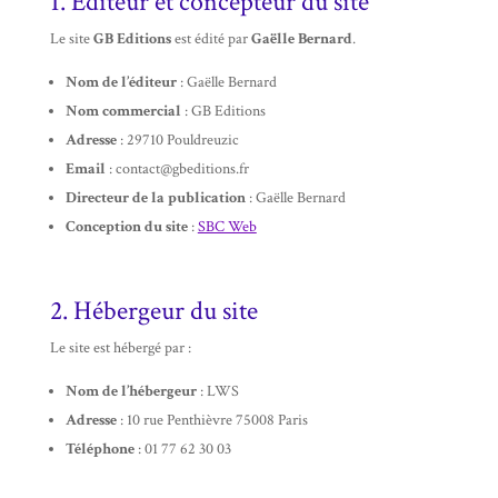
1. Éditeur et concepteur du site
Le site
GB Editions
est édité par
Gaëlle Bernard
.
Nom de l’éditeur
: Gaëlle Bernard
Nom commercial
: GB Editions
Adresse
: 29710 Pouldreuzic
Email
: contact@gbeditions.fr
Directeur de la publication
: Gaëlle Bernard
Conception du site
:
SBC Web
2. Hébergeur du site
Le site est hébergé par :
Nom de l’hébergeur
: LWS
Adresse
:
10 rue Penthièvre 75008 Paris
Téléphone
:
01 77 62 30 03